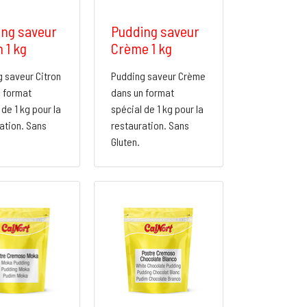
ng saveur
Pudding saveur
 1 kg
Crème 1 kg
 saveur Citron
Pudding saveur Crème
 format
dans un format
 de 1 kg pour la
spécial de 1 kg pour la
ation. Sans
restauration. Sans
Gluten.