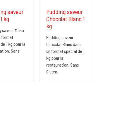
ng saveur
Pudding saveur
1 kg
Chocolat Blanc 1
kg
g saveur Moka
 format
Pudding saveur
 de 1 kg pour la
Chocolat Blanc dans
ation. Sans
un format spécial de 1
kg pour la
restauration. Sans
Gluten.