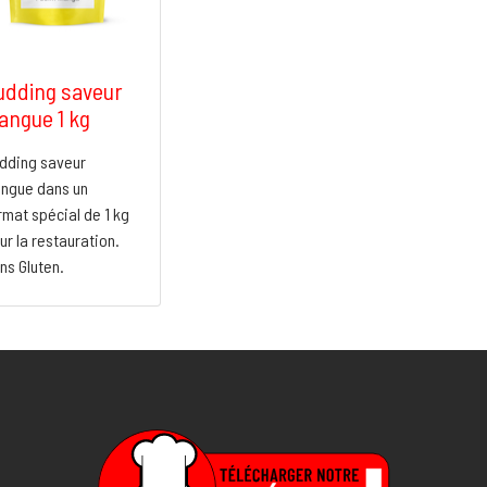
udding saveur
angue 1 kg
dding saveur
ngue dans un
rmat spécial de 1 kg
ur la restauration.
ns Gluten.