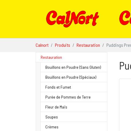
Aller au contenu principal
Vous êtes ici:
Calnort
Produits
Restauration
Puddings Pr
Restauration
Pu
Bouillons en Poudre (Sans Gluten)
Bouillons en Poudre (Spéciaux)
Fonds et Fumet
Purée de Pommes de Terre
Fleur de Maïs
Soupes
Crèmes