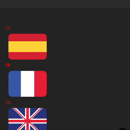
ES
FR
EN