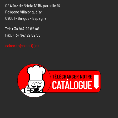
C/ Alfoz de Bricia Nº15, parcelle 97
Polígono Villalonquéjar
09001 - Burgos - Espagne
Tel: + 34 947 29 82 48
Fax: + 34 947 29 82 58
calnort(a)calnort(.)es