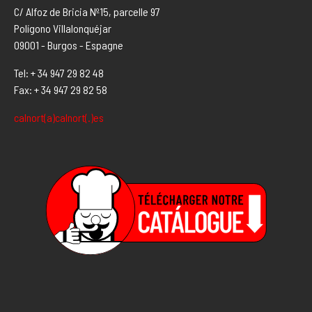
C/ Alfoz de Bricia Nº15, parcelle 97
Polígono Villalonquéjar
09001 - Burgos - Espagne
Tel: + 34 947 29 82 48
Fax: + 34 947 29 82 58
calnort(a)calnort(.)es