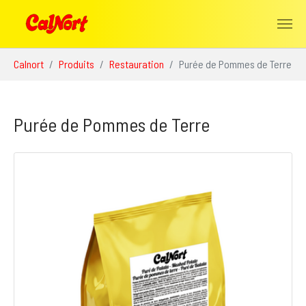
Aller au contenu principal
Vous êtes ici:
Calnort
Produits
Restauration
Purée de Pommes de Terre
Purée de Pommes de Terre