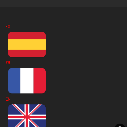
ES
FR
EN