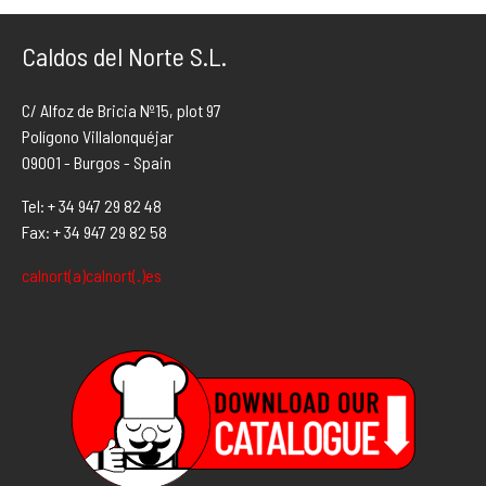
Caldos del Norte S.L.
C/ Alfoz de Bricia Nº15, plot 97
Polígono Villalonquéjar
09001 - Burgos - Spain
Tel: + 34 947 29 82 48
Fax: + 34 947 29 82 58
calnort(a)calnort(.)es