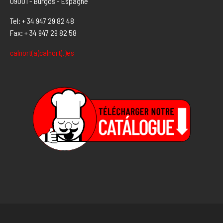
09001 - Burgos - Espagne
Tel: + 34 947 29 82 48
Fax: + 34 947 29 82 58
calnort(a)calnort(.)es