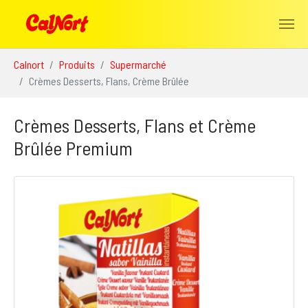
Aller au contenu principal
Vous êtes ici:
Calnort
Produits
Supermarché
Crèmes Desserts, Flans, Crème Brûlée
Crèmes Desserts, Flans et Crème
Brûlée Premium