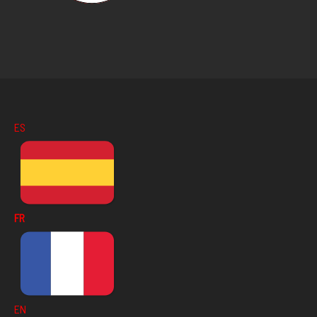
ES
FR
EN