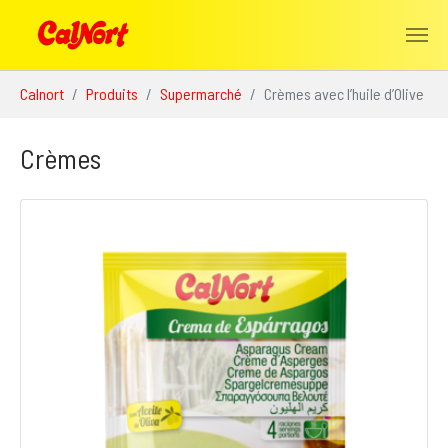
Aller au contenu principal
Vous êtes ici:
Calnort
Produits
Supermarché
Crèmes avec l’huile d’Olive
Crèmes