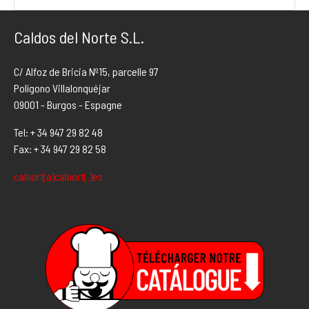
Caldos del Norte S.L.
C/ Alfoz de Bricia Nº15, parcelle 97
Polígono Villalonquéjar
09001 - Burgos - Espagne
Tel: + 34 947 29 82 48
Fax: + 34 947 29 82 58
calnort(a)calnort(.)es