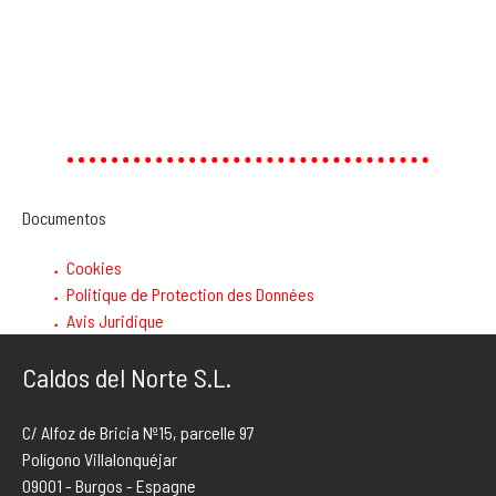
Documentos
Cookies
Politique de Protection des Données
Avis Juridique
Caldos del Norte S.L.
C/ Alfoz de Bricia Nº15, parcelle 97
Polígono Villalonquéjar
09001 - Burgos - Espagne