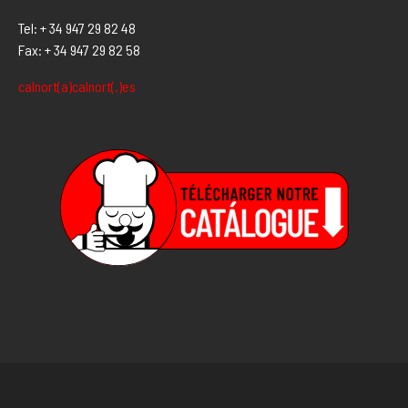
Tel: + 34 947 29 82 48
Fax: + 34 947 29 82 58
calnort(a)calnort(.)es