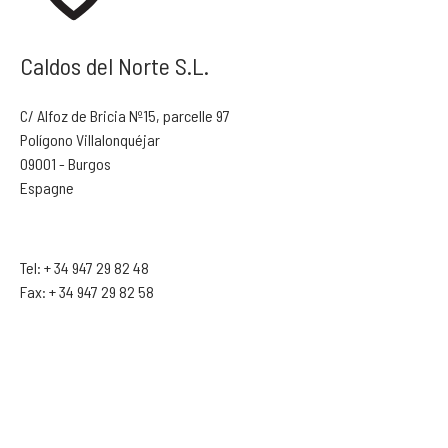
Caldos del Norte S.L.
C/ Alfoz de Bricia Nº15, parcelle 97
Polígono Villalonquéjar
09001 - Burgos
Espagne
Tel: + 34 947 29 82 48
Fax: + 34 947 29 82 58