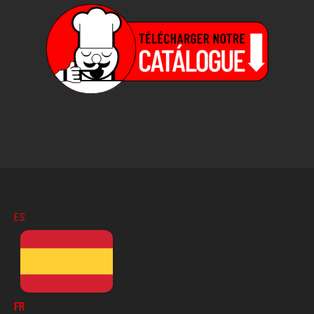
ES
FR