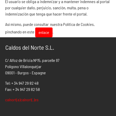
El usuario se obliga a indemnizar y a mantener indemnes al portal
por cualquier daño, perjuicio, sanción, multa, pena o
indemnización que tenga que hacer frente el portal.
Así mismo, puede consultar nuestra Política de Cookies,
pinchando en este
.
enlace
Caldos del Norte S.L.
C/ Alfoz de Bricia Nº15, parcelle 97
Polígono Villalonquéjar
09001 - Burgos - Espagne
Tel: + 34 947 29 82 48
Fax: + 34 947 29 82 58
calnort(a)calnort(.)es