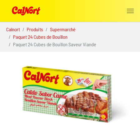
Aller au contenu principal
Vous êtes ici:
Calnort
Produits
Supermarché
Paquet 24 Cubes de Bouillon
Paquet 24 Cubes de Bouillon Saveur Viande