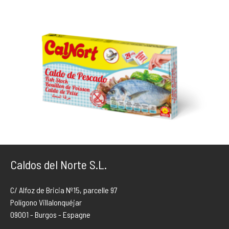
Caldos del Norte S.L.
C/ Alfoz de Bricia Nº15, parcelle 97
Polígono Villalonquéjar
09001 - Burgos - Espagne