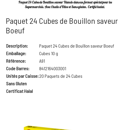
Paquet 24 Cubes de Bouillon saveur Viande dans un format spécial pour les
Supermarchés. Avec l’huile d’Olive et Sans gluten. Certifié halal.
Paquet 24 Cubes de Bouillon saveur
Boeuf
Description:
Paquet 24 Cubes de Bouillon saveur Boeuf
Emballage:
Cubes 10 g
Référence:
A91
Code Barres:
8412164003001
Unités par Caisse:
20 Paquets de 24 Cubes
Sans Gluten
Certificat Halal