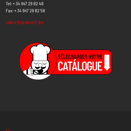
Tel: + 34 947 29 82 48
Fax: + 34 947 29 82 58
calnort(a)calnort(.)es
ES