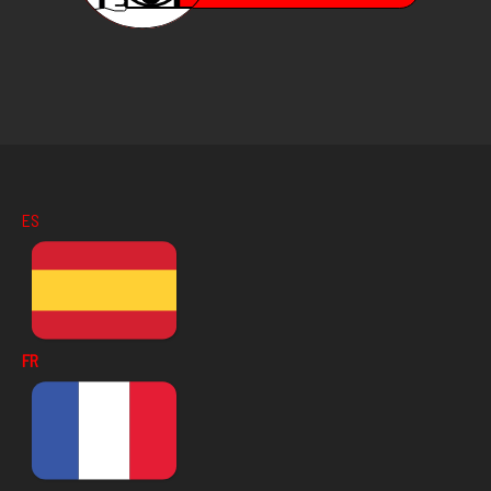
ES
FR