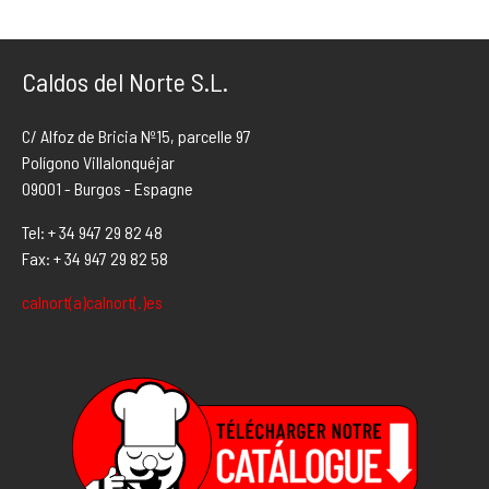
Caldos del Norte S.L.
C/ Alfoz de Bricia Nº15, parcelle 97
Polígono Villalonquéjar
09001 - Burgos - Espagne
Tel: + 34 947 29 82 48
Fax: + 34 947 29 82 58
calnort(a)calnort(.)es