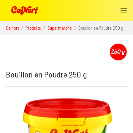
Aller au contenu principal
Vous êtes ici:
Calnort
Produits
Supermarché
Bouillon en Poudre 250 g
Bouillon en Poudre 250 g