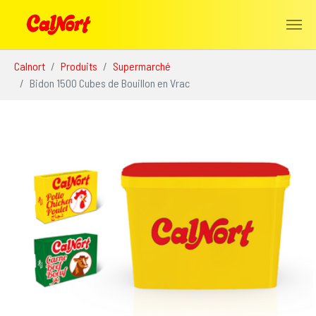
Aller au contenu principal
Vous êtes ici:
Calnort
Produits
Supermarché
Bidon 1500 Cubes de Bouillon en Vrac